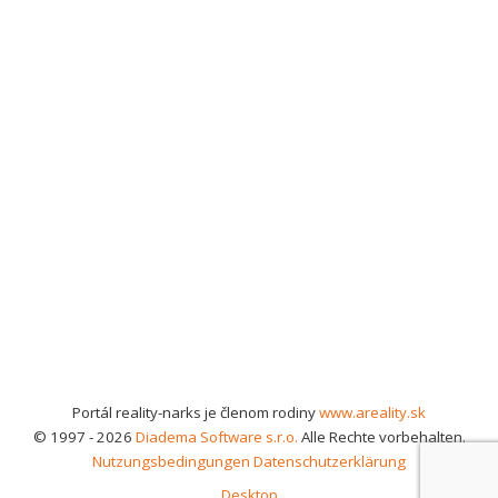
Portál reality-narks je členom rodiny
www.areality.sk
© 1997 - 2026
Diadema Software s.r.o.
Alle Rechte vorbehalten.
Nutzungsbedingungen
Datenschutzerklärung
Desktop