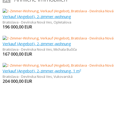
Verkauf (Angebot), 2-zimmer-wohnung
Bratislava - Devínska Nová Ves
,
Opletalova
196 000,00
EUR
Verkauf (Angebot), 2-zimmer-wohnung
Bratislava - Devínska Nová Ves
,
Michala Bučiča
167 000,00
EUR
Verkauf (Angebot), 2-zimmer-wohnung, 1 m
2
Bratislava - Devínska Nová Ves
,
Vukovarská
204 000,00
EUR