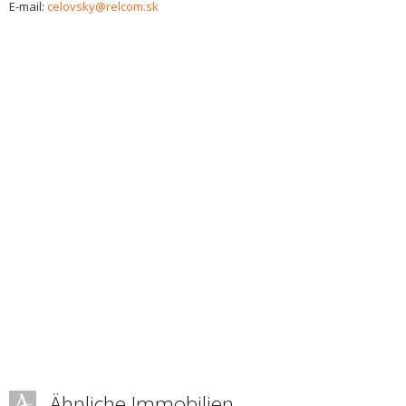
E-mail:
celovsky@relcom.sk
Ähnliche Immobilien