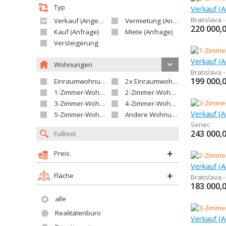
Typ
Bratislava 
Verkauf (Angebot)
Vermietung (Angebot)
220 000,
Kauf (Anfrage)
Miete (Anfrage)
Versteigerung
Wohnungen
Bratislava 
199 000,
Einraumwohnung
2x Einraumwohnung
1-Zimmer-Wohnung
2-Zimmer-Wohnung
3-Zimmer-Wohnung
4-Zimmer-Wohnung
5-Zimmer-Wohnung und größer
Andere Wohnung
Senec
243 000,
Preis
Fläche
Bratislava 
183 000,
alle
Realitätenbüro