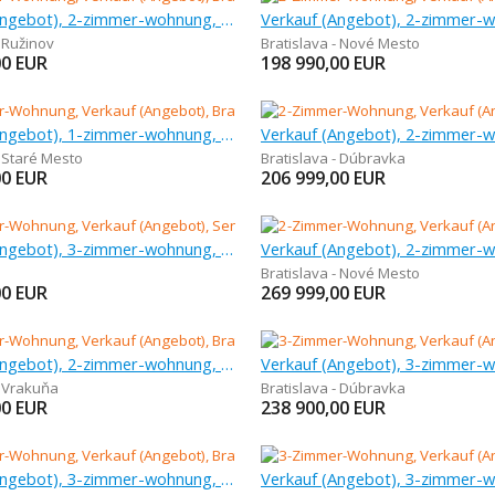
Verkauf (Angebot), 2-zimmer-wohnung, 55 m
- Ružinov
Bratislava - Nové Mesto
00
EUR
198 990,00
EUR
Verkauf (Angebot), 1-zimmer-wohnung, 48 m
- Staré Mesto
Bratislava - Dúbravka
00
EUR
206 999,00
EUR
Verkauf (Angebot), 3-zimmer-wohnung, 70 m
Bratislava - Nové Mesto
00
EUR
269 999,00
EUR
Verkauf (Angebot), 2-zimmer-wohnung, 47,5 m
- Vrakuňa
Bratislava - Dúbravka
00
EUR
238 900,00
EUR
Verkauf (Angebot), 3-zimmer-wohnung, 91,11 m