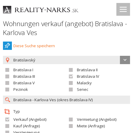
Wohnungen verkauf (angebot) Bratislava -
Karlova Ves
Diese Suche speichern
Bratislavský
Bratislava I
Bratislava II
Bratislava III
Bratislava IV
Bratislava V
Malacky
Pezinok
Senec
Typ
Verkauf (Angebot)
Vermietung (Angebot)
Kauf (Anfrage)
Miete (Anfrage)
Versteigerung