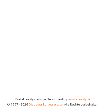
Portál reality-narks je členom rodiny
www.areality.sk
© 1997 - 2026
Diadema Software s.r.o.
Alle Rechte vorbehalten.