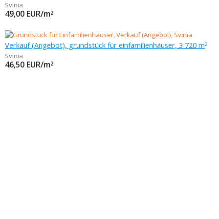
Svinia
49,00
EUR/m
2
Verkauf (Angebot), grundstück für einfamilienhäuser, 3 720 m
2
Svinia
46,50
EUR/m
2