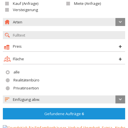
Kauf (Anfrage)
Miete (Anfrage)
Versteigerung
Arten
Preis
Fläche
alle
Realitätenbüro
Privatinsertion
Einfügung abw.
Gefundene Aufträge
6