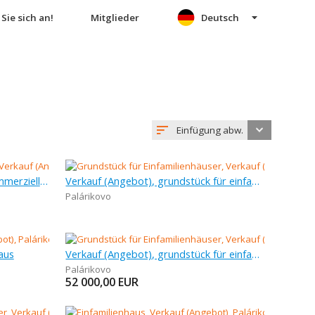
Sie sich an!
Mitglieder
Deutsch
Einfügung abw.
Verkauf (Angebot), anderes kommerzielles objekt, 1 495 m
Verkauf (Angebot), grundstück für einfamilienhäuser, 2 374 m
Palárikovo
aus
Verkauf (Angebot), grundstück für einfamilienhäuser
Palárikovo
52 000,00
EUR