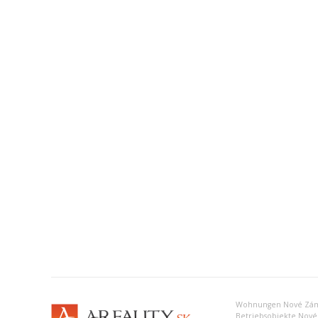
Wohnungen Nové Zá
Betriebsobjekte Nov