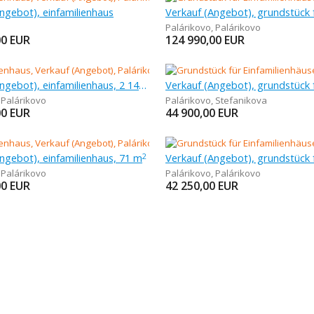
ngebot), einfamilienhaus
Palárikovo
,
Palárikovo
00
EUR
124 990,00
EUR
Verkauf (Angebot), einfamilienhaus, 2 146 m
,
Palárikovo
Palárikovo
,
Stefanikova
00
EUR
44 900,00
EUR
ngebot), einfamilienhaus, 71 m
2
,
Palárikovo
Palárikovo
,
Palárikovo
00
EUR
42 250,00
EUR