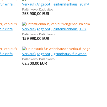
Verkauf (Angebot), grundstück für einfamilienhäuser, 3 204 m
Verkauf (Angebot), einfamilienhaus, 90 m
2
Palárikovo
,
Ľudovítov
253 900,00
EUR
Verkauf (Angebot), grundstück für einfamilienhäuser, 1 521 m
Verkauf (Angebot), einfamilienhaus, 1 029 m
Palárikovo
,
Palárikovo
159 990,00
EUR
Verkauf (Angebot), grundstück für einfamilienhäuser, 500 m
Verkauf (Angebot), grundstück für wohnhäuser, 961 m
Palárikovo
,
Palárikovo
62 300,00
EUR