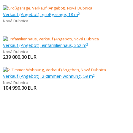
Verkauf (Angebot), großgarage, 18 m
2
Nová Dubnica
Verkauf (Angebot), einfamilienhaus, 352 m
2
Nová Dubnica
239 000,00
EUR
Verkauf (Angebot), 2-zimmer-wohnung, 59 m
2
Nová Dubnica
104 990,00
EUR