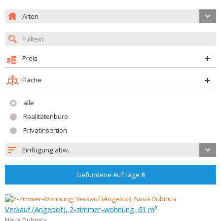
Arten
Preis
Fläche
alle
Realitätenbüro
Privatinsertion
Einfügung abw.
Gefundene Aufträge
8
Verkauf (Angebot), 2-zimmer-wohnung, 61 m
2
Nová Dubnica