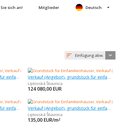
Sie sich an!
Mitglieder
Deutsch
Einfügung abw.
Verkauf (Angebot), grundstück für einfamilienhäuser, 1 230 m
Verkauf (Angebot), grundstück für einfamilienhäuser, 1 034 m
Liptovská Štiavnica
124 080,00
EUR
Verkauf (Angebot), grundstück für einfamilienhäuser, 1 608 m
Verkauf (Angebot), grundstück für einfamilienhäuser, 1 600 m
Liptovská Štiavnica
135,00
EUR/m
2