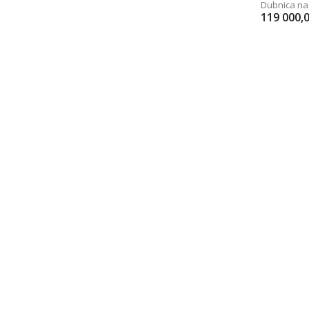
Dubnica n
119 000,