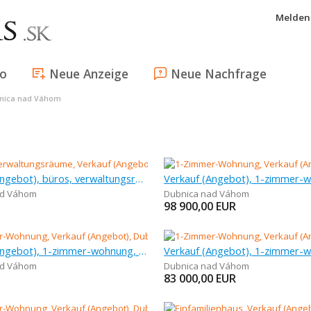
Melden 
fo
Neue Anzeige
Neue Nachfrage
bnica nad Váhom
Verkauf (Angebot), büros, verwaltungsräume, 1 m
ad Váhom
Dubnica nad Váhom
98 900,00
EUR
Verkauf (Angebot), 1-zimmer-wohnung, 34 m
ad Váhom
Dubnica nad Váhom
83 000,00
EUR