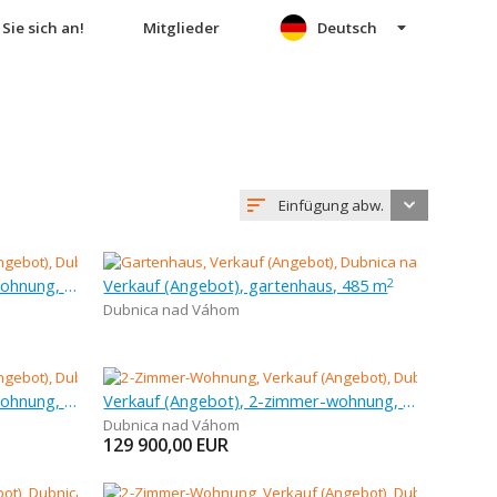
Sie sich an!
Mitglieder
Deutsch
Einfügung abw.
Verkauf (Angebot), 1-zimmer-wohnung, 38 m
Verkauf (Angebot), gartenhaus, 485 m
2
Dubnica nad Váhom
Verkauf (Angebot), 1-zimmer-wohnung, 34 m
Verkauf (Angebot), 2-zimmer-wohnung, 52 m
Dubnica nad Váhom
129 900,00
EUR