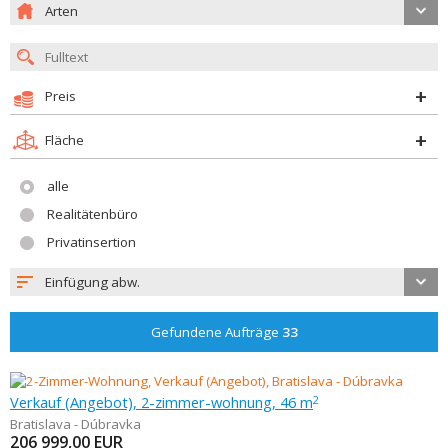
Arten
Preis
Fläche
alle
Realitätenbüro
Privatinsertion
Einfügung abw.
Gefundene Aufträge
33
Verkauf (Angebot), 2-zimmer-wohnung, 46 m
2
Bratislava - Dúbravka
206 999,00
EUR