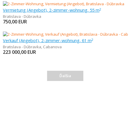
Vermietung (Angebot), 2-zimmer-wohnung, 55 m
2
Bratislava - Dúbravka
750,00
EUR
Verkauf (Angebot), 2-zimmer-wohnung, 61 m
2
Bratislava - Dúbravka
,
Cabanova
223 000,00
EUR
Ďalšia