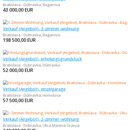
Bratislava - Dúbravka
,
Bagarova
43 000,00
EUR
Verkauf (Angebot), 3-zimmer-wohnung
Bratislava - Dúbravka
,
Bagarova
198 500,00
EUR
Verkauf (Angebot), erholungsgrundstück
Bratislava - Dúbravka
,
Dúbravka
52 000,00
EUR
Verkauf (Angebot), einzelgarage
Bratislava - Dúbravka
,
Homolova
57 500,00
EUR
Verkauf (Angebot), 2-zimmer-wohnung
Bratislava - Dúbravka
,
Ulica Martina Granca