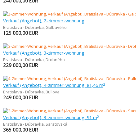
240 000,00
EUR
Verkauf (Angebot), 2-zimmer-wohnung
Bratislava - Dúbravka
,
Galbavého
125 000,00
EUR
Verkauf (Angebot), 3-zimmer-wohnung
Bratislava - Dúbravka
,
Drobného
229 000,00
EUR
Verkauf (Angebot), 4-zimmer-wohnung, 81,46 m
2
Bratislava - Dúbravka
,
Bullova
249 000,00
EUR
Verkauf (Angebot), 3-zimmer-wohnung, 91 m
2
Bratislava - Dúbravka
,
Saratovská
365 000,00
EUR