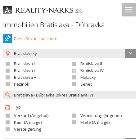
Immobilien Bratislava - Dúbravka
Diese Suche speichern
Bratislavský
Bratislava I
Bratislava II
Bratislava III
Bratislava IV
Bratislava V
Malacky
Pezinok
Senec
Typ
Verkauf (Angebot)
Vermietung (Angebot)
Kauf (Anfrage)
Miete (Anfrage)
Versteigerung