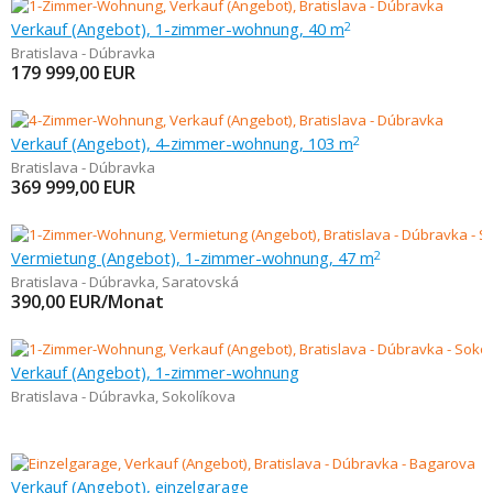
Verkauf (Angebot), 1-zimmer-wohnung, 40 m
2
Bratislava - Dúbravka
179 999,00
EUR
Verkauf (Angebot), 4-zimmer-wohnung, 103 m
2
Bratislava - Dúbravka
369 999,00
EUR
Vermietung (Angebot), 1-zimmer-wohnung, 47 m
2
Bratislava - Dúbravka
,
Saratovská
390,00
EUR/Monat
Verkauf (Angebot), 1-zimmer-wohnung
Bratislava - Dúbravka
,
Sokolíkova
Verkauf (Angebot), einzelgarage