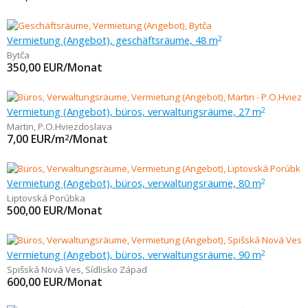
Vermietung (Angebot), geschäftsräume, 48 m
2
Bytča
350,00
EUR/Monat
Vermietung (Angebot), büros, verwaltungsräume, 27 m
2
Martin
,
P.O.Hviezdoslava
7,00
EUR/m
/Monat
2
Vermietung (Angebot), büros, verwaltungsräume, 80 m
2
Liptovská Porúbka
500,00
EUR/Monat
Vermietung (Angebot), büros, verwaltungsräume, 90 m
2
Spišská Nová Ves
,
Sídlisko Západ
600,00
EUR/Monat