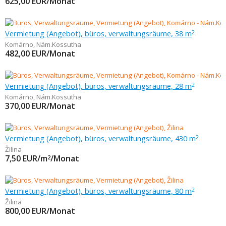
625,00
EUR/Monat
Vermietung (Angebot), büros, verwaltungsräume, 38 m
2
Komárno
,
Nám.Kossutha
482,00
EUR/Monat
Vermietung (Angebot), büros, verwaltungsräume, 28 m
2
Komárno
,
Nám.Kossutha
370,00
EUR/Monat
Vermietung (Angebot), büros, verwaltungsräume, 430 m
2
Žilina
7,50
EUR/m
/Monat
2
Vermietung (Angebot), büros, verwaltungsräume, 80 m
2
Žilina
800,00
EUR/Monat