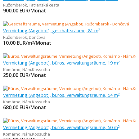
Ružomberok
,
Tatranská cesta
900,00
EUR/Monat
Vermietung (Angebot), geschäftsräume, 81 m
2
Ružomberok
,
Dončová
10,00
EUR/m
/Monat
2
Vermietung (Angebot), büros, verwaltungsräume, 19 m
2
Komárno
,
Nám.Kossutha
250,00
EUR/Monat
Vermietung (Angebot), büros, verwaltungsräume, 54 m
2
Komárno
,
Nám.Kossutha
680,00
EUR/Monat
Vermietung (Angebot), büros, verwaltungsräume, 50 m
2
Komárno
,
Nám.Kossutha