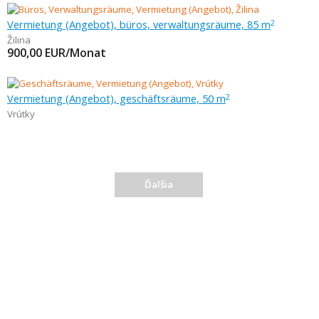
Vermietung (Angebot), büros, verwaltungsräume, 85 m
2
Žilina
900,00
EUR/Monat
Vermietung (Angebot), geschäftsräume, 50 m
2
Vrútky
Ďalšia