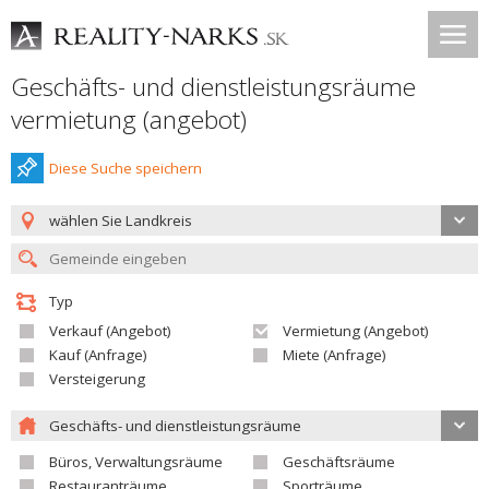
Geschäfts- und dienstleistungsräume
vermietung (angebot)
Diese Suche speichern
wählen Sie Landkreis
Typ
Verkauf (Angebot)
Vermietung (Angebot)
Kauf (Anfrage)
Miete (Anfrage)
Versteigerung
Geschäfts- und dienstleistungsräume
Büros, Verwaltungsräume
Geschäftsräume
Restauranträume
Sporträume