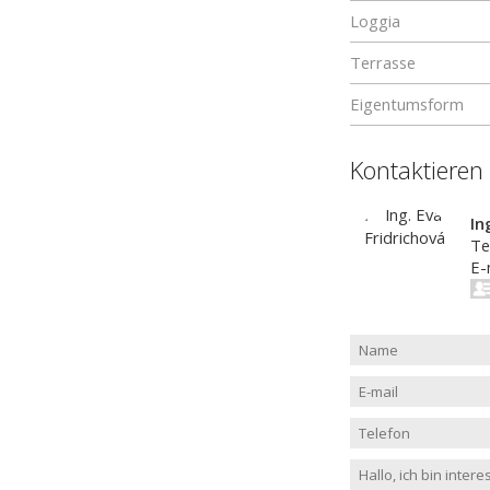
Loggia
Terrasse
Eigentumsform
Kontaktieren
In
Te
E-