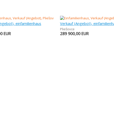
ngebot), einfamilienhaus
Verkauf (Angebot), einfamilienh
Pliešovce
00
EUR
289 900,00
EUR