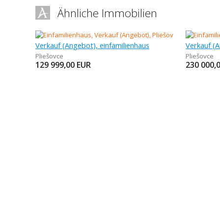
Ähnliche Immobilien
Verkauf (Angebot), einfamilienhaus
Verkauf (A
Pliešovce
Pliešovce
129 999,00
EUR
230 000,