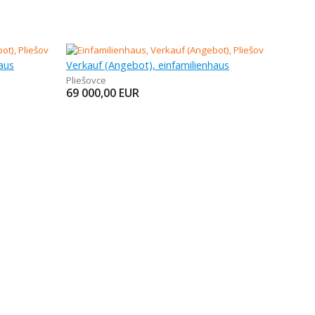
aus
Verkauf (Angebot), einfamilienhaus
Pliešovce
69 000,00
EUR