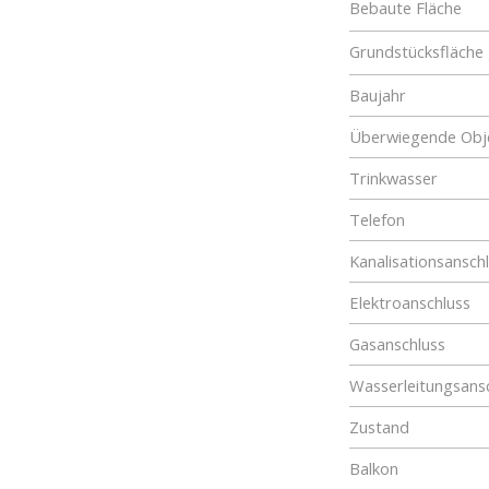
Bebaute Fläche
Grundstücksfläche
Baujahr
Überwiegende Obje
Trinkwasser
Telefon
Kanalisationsansch
Elektroanschluss
Gasanschluss
Wasserleitungsans
Zustand
Balkon