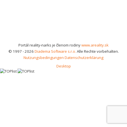
Portál reality-narks je členom rodiny
www.areality.sk
© 1997 - 2026
Diadema Software s.r.o.
Alle Rechte vorbehalten.
Nutzungsbedingungen
Datenschutzerklärung
Desktop