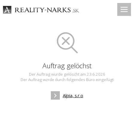
Auftrag gelöchst
Der Auftrag wurde gelöscht am 23.6.2026
Der Auftrag wzrde durch folgendes Büro eingefügt
Alpia, s.r.o