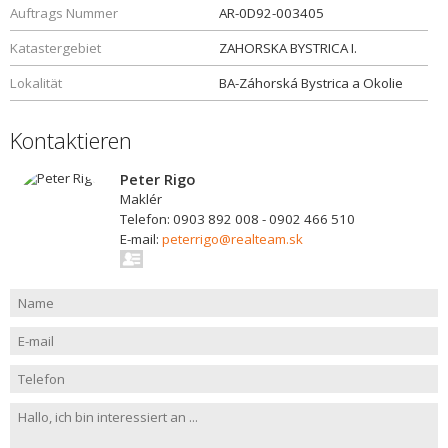
Auftrags Nummer
AR-0D92-003405
Katastergebiet
ZAHORSKA BYSTRICA I.
Lokalität
BA-Záhorská Bystrica a Okolie
Kontaktieren
Peter Rigo
Maklér
Telefon: 0903 892 008 - 0902 466 510
E-mail:
peterrigo@realteam.sk