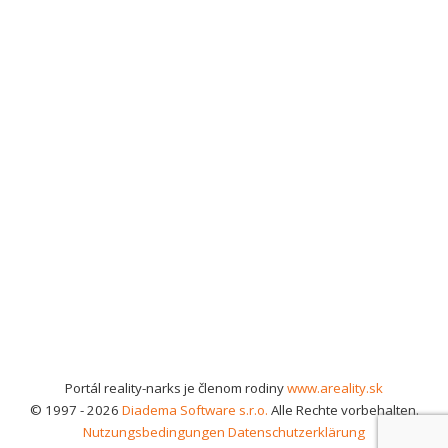
Portál reality-narks je členom rodiny
www.areality.sk
© 1997 - 2026
Diadema Software s.r.o.
Alle Rechte vorbehalten.
Nutzungsbedingungen
Datenschutzerklärung