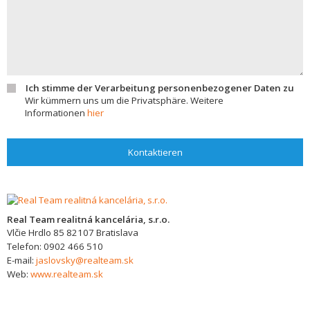
Ich stimme der Verarbeitung personenbezogener Daten zu
Wir kümmern uns um die Privatsphäre. Weitere
Informationen
hier
Kontaktieren
Real Team realitná kancelária, s.r.o.
Vlčie Hrdlo 85
82107
Bratislava
Telefon:
0902 466 510
E-mail:
jaslovsky@realteam.sk
Web:
www.realteam.sk