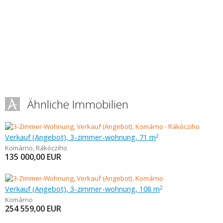
Ähnliche Immobilien
Verkauf (Angebot), 3-zimmer-wohnung, 71 m
2
Komárno
,
Rákócziho
135 000,00
EUR
Verkauf (Angebot), 3-zimmer-wohnung, 108 m
2
Komárno
254 559,00
EUR