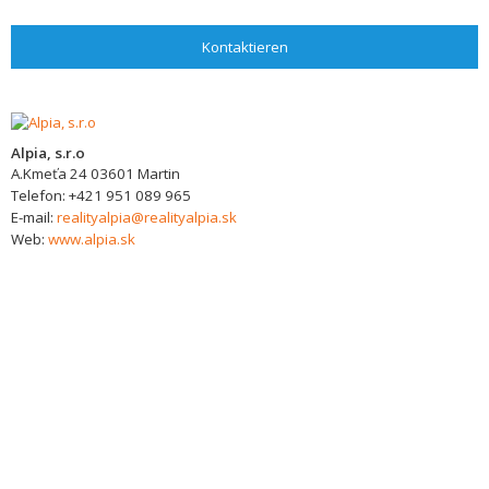
Kontaktieren
Alpia, s.r.o
A.Kmeťa 24
03601
Martin
Telefon:
+421 951 089 965
E-mail:
realityalpia@realityalpia.sk
Web:
www.alpia.sk