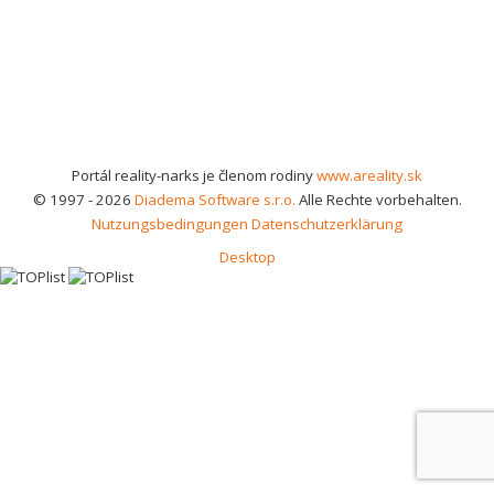
Portál reality-narks je členom rodiny
www.areality.sk
© 1997 - 2026
Diadema Software s.r.o.
Alle Rechte vorbehalten.
Nutzungsbedingungen
Datenschutzerklärung
Desktop