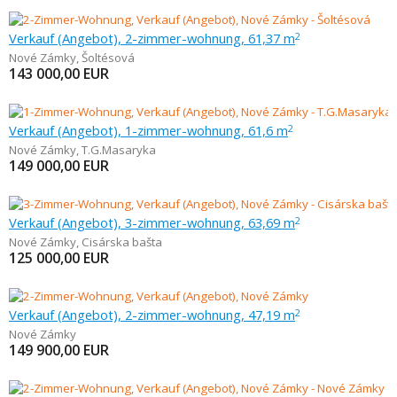
Verkauf (Angebot), 2-zimmer-wohnung, 61,37 m
2
Nové Zámky
,
Šoltésová
143 000,00
EUR
Verkauf (Angebot), 1-zimmer-wohnung, 61,6 m
2
Nové Zámky
,
T.G.Masaryka
149 000,00
EUR
Verkauf (Angebot), 3-zimmer-wohnung, 63,69 m
2
Nové Zámky
,
Cisárska bašta
125 000,00
EUR
Verkauf (Angebot), 2-zimmer-wohnung, 47,19 m
2
Nové Zámky
149 900,00
EUR