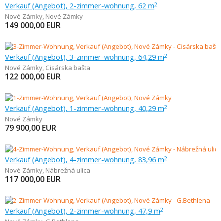
Verkauf (Angebot), 2-zimmer-wohnung, 62 m
2
Nové Zámky
,
Nové Zámky
149 000,00
EUR
Verkauf (Angebot), 3-zimmer-wohnung, 64,29 m
2
Nové Zámky
,
Cisárska bašta
122 000,00
EUR
Verkauf (Angebot), 1-zimmer-wohnung, 40,29 m
2
Nové Zámky
79 900,00
EUR
Verkauf (Angebot), 4-zimmer-wohnung, 83,96 m
2
Nové Zámky
,
Nábrežná ulica
117 000,00
EUR
Verkauf (Angebot), 2-zimmer-wohnung, 47,9 m
2