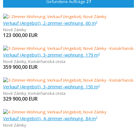
Gefundene Aufträge
27
Verkauf (Angebot), 2-zimmer-wohnung, 60 m
2
Nové Zámky
123 000,00
EUR
Verkauf (Angebot), 3-zimmer-wohnung, 179 m
2
Nové Zámky
,
Komárňanská cesta
359 900,00
EUR
Verkauf (Angebot), 3-zimmer-wohnung, 150 m
2
Nové Zámky
,
Komárňanská cesta
329 900,00
EUR
Verkauf (Angebot), 4-zimmer-wohnung, 84 m
2
Nové Zámky