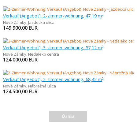
Verkauf (Angebot), 2-zimmer-wohnung, 47,19 m
2
Nové Zámky
,
Jazdecká ulica
149 900,00
EUR
Verkauf (Angebot), 3-zimmer-wohnung, 57,12 m
2
Nové Zámky
,
Neďaleko centra
124 000,00
EUR
Verkauf (Angebot), 2-zimmer-wohnung, 68,42 m
2
Nové Zámky
,
Nábrežná ulica
124 500,00
EUR
Ďalšia