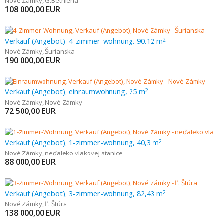
Nové Zámky
,
G.Bethlena
108 000,00
EUR
Verkauf (Angebot), 4-zimmer-wohnung, 90,12 m
2
Nové Zámky
,
Šurianska
190 000,00
EUR
Verkauf (Angebot), einraumwohnung, 25 m
2
Nové Zámky
,
Nové Zámky
72 500,00
EUR
Verkauf (Angebot), 1-zimmer-wohnung, 40,3 m
2
Nové Zámky
,
neďaleko vlakovej stanice
88 000,00
EUR
Verkauf (Angebot), 3-zimmer-wohnung, 82,43 m
2
Nové Zámky
,
Ľ. Štúra
138 000,00
EUR