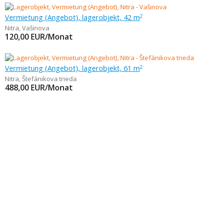
Vermietung (Angebot), lagerobjekt, 42 m
2
Nitra
,
Vašinova
120,00
EUR/Monat
Vermietung (Angebot), lagerobjekt, 61 m
2
Nitra
,
Štefánikova trieda
488,00
EUR/Monat