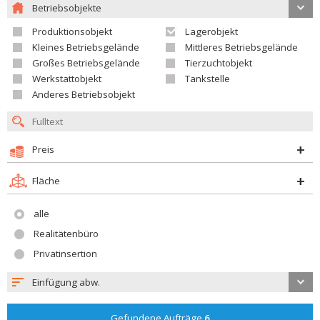
Betriebsobjekte
Produktionsobjekt
Lagerobjekt
Kleines Betriebsgelände
Mittleres Betriebsgelände
Großes Betriebsgelände
Tierzuchtobjekt
Werkstattobjekt
Tankstelle
Anderes Betriebsobjekt
Preis
Fläche
alle
Realitätenbüro
Privatinsertion
Einfügung abw.
Gefundene Aufträge
6