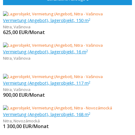
Vermietung (Angebot), lagerobjekt, 150 m
2
Nitra
,
Vašinova
625,00
EUR/Monat
Vermietung (Angebot), lagerobjekt, 16 m
2
Nitra
,
Vašinova
Vermietung (Angebot), lagerobjekt, 117 m
2
Nitra
,
Vašinova
900,00
EUR/Monat
Vermietung (Angebot), lagerobjekt, 168 m
2
Nitra
,
Novozámocká
1 300,00
EUR/Monat