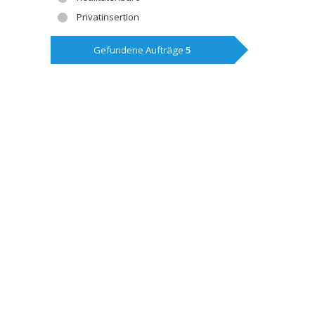
Privatinsertion
Gefundene Aufträge
5