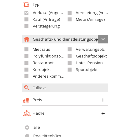
Typ
Verkauf (Angebot)
Vermietung (Angebot)
Kauf (Anfrage)
Miete (Anfrage)
Versteigerung
Geschäfts- und dienstleistungsobjekte
Miethaus
Verwaltungsobjekt
Polyfunktionsobjekt
Geschäftsobjekt
Restaurant
Hotel, Pension
Kurobjekt
Sportobjekt
Anderes kommerzielles Objekt
Preis
Fläche
alle
Realitätenbüro