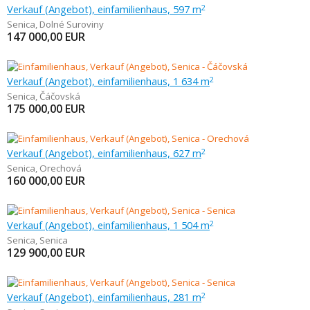
Verkauf (Angebot), einfamilienhaus, 597 m
2
Senica
,
Dolné Suroviny
147 000,00
EUR
Verkauf (Angebot), einfamilienhaus, 1 634 m
2
Senica
,
Čáčovská
175 000,00
EUR
Verkauf (Angebot), einfamilienhaus, 627 m
2
Senica
,
Orechová
160 000,00
EUR
Verkauf (Angebot), einfamilienhaus, 1 504 m
2
Senica
,
Senica
129 900,00
EUR
Verkauf (Angebot), einfamilienhaus, 281 m
2