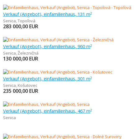
Verkauf (Angebot), einfamilienhaus, 131 m
2
Senica
,
Topoľová
283 000,00
EUR
Verkauf (Angebot), einfamilienhaus, 960 m
2
Senica
,
Železničná
130 000,00
EUR
Verkauf (Angebot), einfamilienhaus, 301 m
2
Senica
,
Košutovec
235 000,00
EUR
Verkauf (Angebot), einfamilienhaus, 467 m
2
Senica