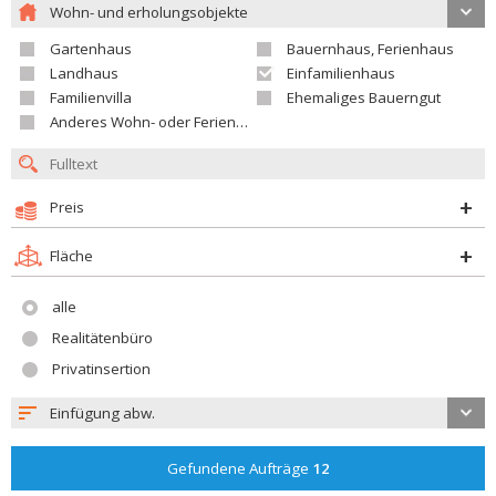
Wohn- und erholungsobjekte
Gartenhaus
Bauernhaus, Ferienhaus
Landhaus
Einfamilienhaus
Familienvilla
Ehemaliges Bauerngut
Anderes Wohn- oder Ferienobjekt
Preis
Fläche
alle
Realitätenbüro
Privatinsertion
Einfügung abw.
Gefundene Aufträge
12