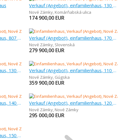
aus
Verkauf (Angebot), einfamilienhaus, 130 m
Nové Zámky
,
Komárňabská ulica
174 900,00
EUR
Verkauf (Angebot), einfamilienhaus, 807 m
Verkauf (Angebot), einfamilienhaus, 170 m
Nové Zámky
,
Slovenská
279 900,00
EUR
Verkauf (Angebot), einfamilienhaus, 130 m
Verkauf (Angebot), einfamilienhaus, 110 m
Nové Zámky
,
Gúgska
359 900,00
EUR
Verkauf (Angebot), einfamilienhaus, 140 m
Verkauf (Angebot), einfamilienhaus, 120 m
Nové Zámky
,
Nové Zámky
295 000,00
EUR
Verkauf (Angebot), einfamilienhaus, 150 m