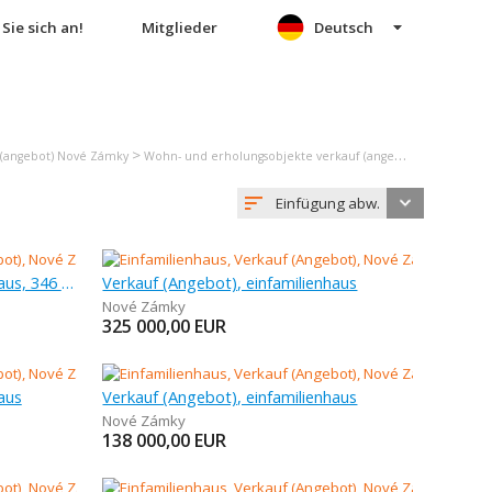
Sie sich an!
Mitglieder
Deutsch
>
 (angebot) Nové Zámky
Wohn- und erholungsobjekte verkauf (angebot) Nové Zámky
Einfügung abw.
Verkauf (Angebot), einfamilienhaus, 346 m
Verkauf (Angebot), einfamilienhaus
Nové Zámky
325 000,00
EUR
aus
Verkauf (Angebot), einfamilienhaus
Nové Zámky
138 000,00
EUR