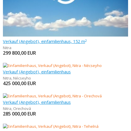
Verkauf (Angebot), einfamilienhaus, 152 m
2
Nitra
299 800,00
EUR
Verkauf (Angebot), einfamilienhaus
Nitra
,
Nécseyho
425 000,00
EUR
Verkauf (Angebot), einfamilienhaus
Nitra
,
Orechová
285 000,00
EUR