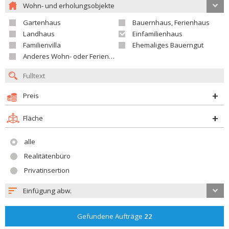
Wohn- und erholungsobjekte
Gartenhaus
Bauernhaus, Ferienhaus
Landhaus
Einfamilienhaus
Familienvilla
Ehemaliges Bauerngut
Anderes Wohn- oder Ferienobjekt
Preis
Fläche
alle
Realitätenbüro
Privatinsertion
Einfügung abw.
Gefundene Aufträge
22