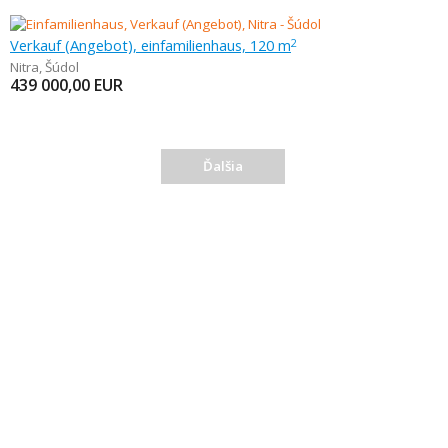
Verkauf (Angebot), einfamilienhaus, 120 m
2
Nitra
,
Šúdol
439 000,00
EUR
Ďalšia