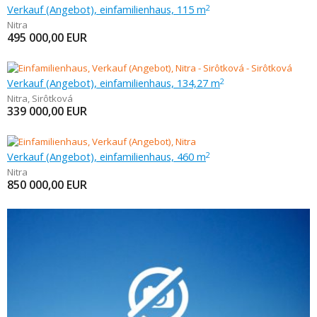
Verkauf (Angebot), einfamilienhaus, 115 m
2
Nitra
495 000,00
EUR
Verkauf (Angebot), einfamilienhaus, 134,27 m
2
Nitra
,
Sirôtková
339 000,00
EUR
Verkauf (Angebot), einfamilienhaus, 460 m
2
Nitra
850 000,00
EUR