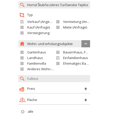
Typ
Verkauf (Angebot)
Vermietung (Angebot)
Kauf (Anfrage)
Miete (Anfrage)
Versteigerung
Wohn- und erholungsobjekte
Gartenhaus
Bauernhaus, Ferienhaus
Landhaus
Einfamilienhaus
Familienvilla
Ehemaliges Bauerngut
Anderes Wohn- oder Ferienobjekt
Preis
Fläche
alle