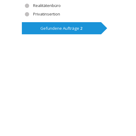
Realitätenbüro
Privatinsertion
Gefundene Aufträge
2