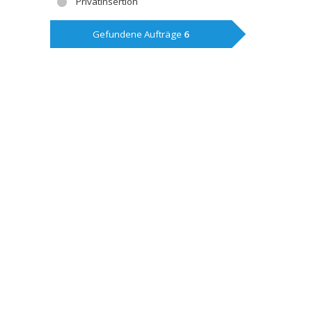
Privatinsertion
Gefundene Aufträge
6