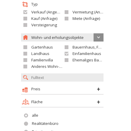
Typ
Verkauf (Angebot)
Vermietung (Angebot)
Kauf (Anfrage)
Miete (Anfrage)
Versteigerung
Wohn- und erholungsobjekte
Gartenhaus
Bauernhaus, Ferienhaus
Landhaus
Einfamilienhaus
Familienvilla
Ehemaliges Bauerngut
Anderes Wohn- oder Ferienobjekt
Preis
Fläche
alle
Realitätenbüro