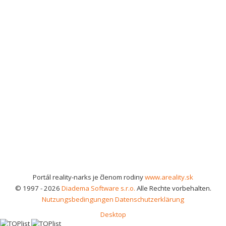
Portál reality-narks je členom rodiny
www.areality.sk
© 1997 - 2026
Diadema Software s.r.o.
Alle Rechte vorbehalten.
Nutzungsbedingungen
Datenschutzerklärung
Desktop