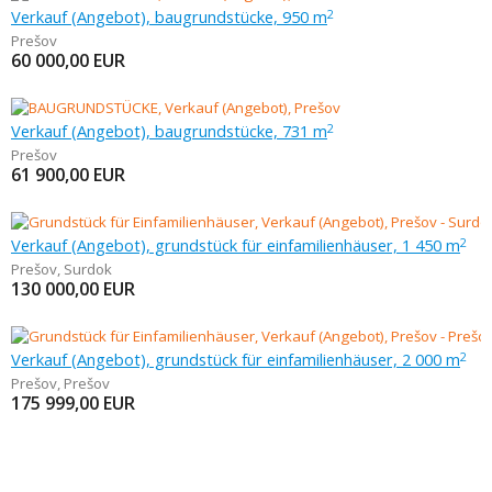
Verkauf (Angebot), baugrundstücke, 950 m
2
Prešov
60 000,00
EUR
Verkauf (Angebot), baugrundstücke, 731 m
2
Prešov
61 900,00
EUR
Verkauf (Angebot), grundstück für einfamilienhäuser, 1 450 m
2
Prešov
,
Surdok
130 000,00
EUR
Verkauf (Angebot), grundstück für einfamilienhäuser, 2 000 m
2
Prešov
,
Prešov
175 999,00
EUR