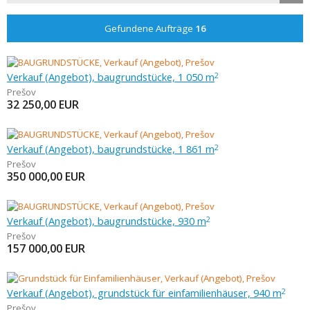
Gefundene Aufträge
16
Verkauf (Angebot), baugrundstücke, 1 050 m
2
Prešov
32 250,00
EUR
Verkauf (Angebot), baugrundstücke, 1 861 m
2
Prešov
350 000,00
EUR
Verkauf (Angebot), baugrundstücke, 930 m
2
Prešov
157 000,00
EUR
Verkauf (Angebot), grundstück für einfamilienhäuser, 940 m
2
Prešov