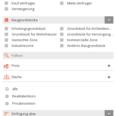
Kauf (Anfrage)
Miete (Anfrage)
Versteigerung
Baugrundstücke
Erholungsgrundstück
Grundstück für Einfamilienhäuser
Grundstück für Wohnhäuser
Grundstück für Versorgungseinrichtungen
Gemischte Zone
Kommerzielle Zone
Industriezone
Anderes Baugrundstück
Preis
Fläche
alle
Realitätenbüro
Privatinsertion
Einfügung abw.