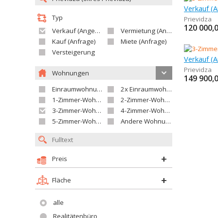
Verkauf (
Typ
Prievidza
120 000,
Verkauf (Angebot)
Vermietung (Angebot)
Kauf (Anfrage)
Miete (Anfrage)
Versteigerung
Verkauf (
Prievidza
Wohnungen
149 900,
Einraumwohnung
2x Einraumwohnung
1-Zimmer-Wohnung
2-Zimmer-Wohnung
3-Zimmer-Wohnung
4-Zimmer-Wohnung
5-Zimmer-Wohnung und größer
Andere Wohnung
Preis
Fläche
alle
Realitätenbüro