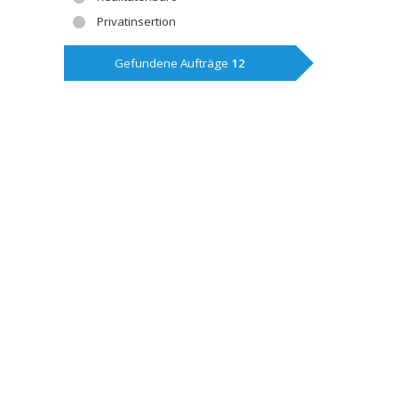
Privatinsertion
Gefundene Aufträge
12