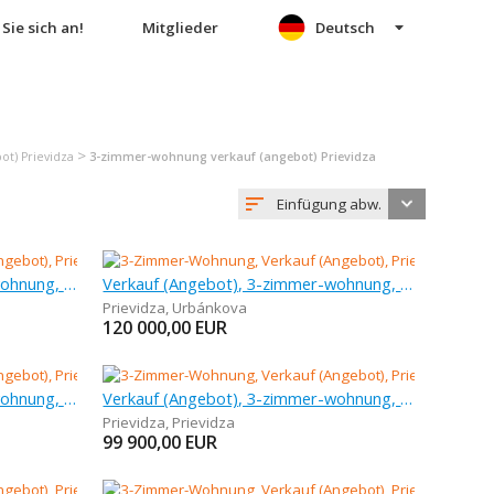
Sie sich an!
Mitglieder
Deutsch
>
t) Prievidza
3-zimmer-wohnung verkauf (angebot) Prievidza
Einfügung abw.
Verkauf (Angebot), 3-zimmer-wohnung, 70 m
Verkauf (Angebot), 3-zimmer-wohnung, 70 m
Prievidza
,
Urbánkova
120 000,00
EUR
Verkauf (Angebot), 3-zimmer-wohnung, 65 m
Verkauf (Angebot), 3-zimmer-wohnung, 64 m
Prievidza
,
Prievidza
99 900,00
EUR