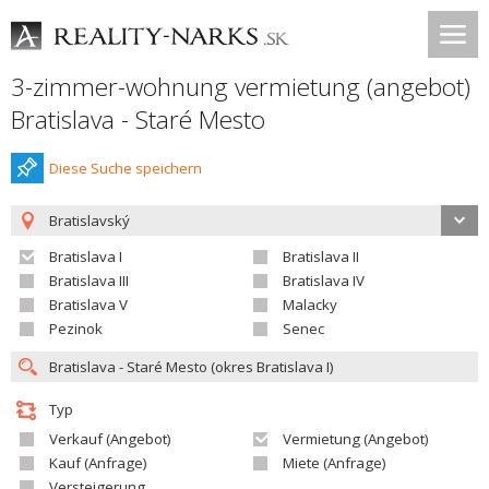
3-zimmer-wohnung vermietung (angebot)
Bratislava - Staré Mesto
Diese Suche speichern
Bratislavský
Bratislava I
Bratislava II
Bratislava III
Bratislava IV
Bratislava V
Malacky
Pezinok
Senec
Typ
Verkauf (Angebot)
Vermietung (Angebot)
Kauf (Anfrage)
Miete (Anfrage)
Versteigerung