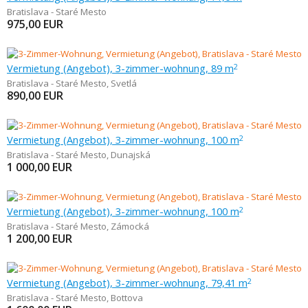
Bratislava - Staré Mesto
975,00
EUR
Vermietung (Angebot), 3-zimmer-wohnung, 89 m
2
Bratislava - Staré Mesto
,
Svetlá
890,00
EUR
Vermietung (Angebot), 3-zimmer-wohnung, 100 m
2
Bratislava - Staré Mesto
,
Dunajská
1 000,00
EUR
Vermietung (Angebot), 3-zimmer-wohnung, 100 m
2
Bratislava - Staré Mesto
,
Zámocká
1 200,00
EUR
Vermietung (Angebot), 3-zimmer-wohnung, 79,41 m
2
Bratislava - Staré Mesto
,
Bottova