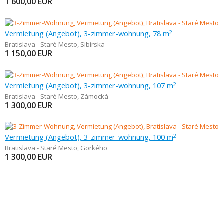
1 600,00
EUR
Vermietung (Angebot), 3-zimmer-wohnung, 78 m
2
Bratislava - Staré Mesto
,
Sibírska
1 150,00
EUR
Vermietung (Angebot), 3-zimmer-wohnung, 107 m
2
Bratislava - Staré Mesto
,
Zámocká
1 300,00
EUR
Vermietung (Angebot), 3-zimmer-wohnung, 100 m
2
Bratislava - Staré Mesto
,
Gorkého
1 300,00
EUR