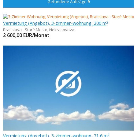
Gefundene Aufträge
9
Vermietung (Angebot), 3-zimmer-wohnung, 200 m
2
Bratislava - Staré Mesto
,
Nekrasovova
2 600,00
EUR/Monat
Vermietung (Angebot), 3-zimmer-wohnung, 71,6 m
2