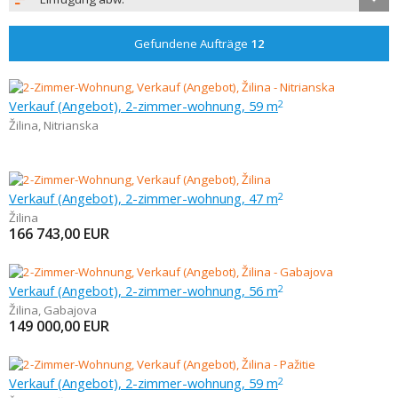
Gefundene Aufträge
12
Verkauf (Angebot), 2-zimmer-wohnung, 59 m
2
Žilina
,
Nitrianska
Verkauf (Angebot), 2-zimmer-wohnung, 47 m
2
Žilina
166 743,00
EUR
Verkauf (Angebot), 2-zimmer-wohnung, 56 m
2
Žilina
,
Gabajova
149 000,00
EUR
Verkauf (Angebot), 2-zimmer-wohnung, 59 m
2