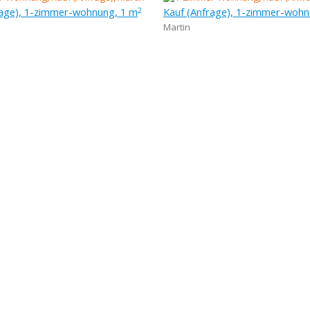
rage), 1-zimmer-wohnung, 1 m
Kauf (Anfrage), 1-zimmer-wohn
2
Martin