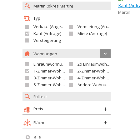
Kauf (Anf
Martin
Typ
Verkauf (Angebot)
Vermietung (Angebot)
Kauf (Anfrage)
Miete (Anfrage)
Versteigerung
Wohnungen
Einraumwohnung
2x Einraumwohnung
1-Zimmer-Wohnung
2-Zimmer-Wohnung
3-Zimmer-Wohnung
4-Zimmer-Wohnung
5-Zimmer-Wohnung und größer
Andere Wohnung
Preis
Fläche
alle