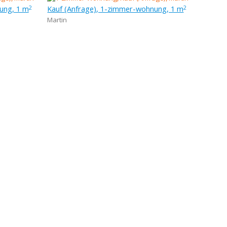
ung, 1 m
Kauf (Anfrage), 1-zimmer-wohnung, 1 m
2
2
Martin