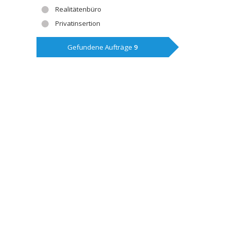
Realitätenbüro
Privatinsertion
Gefundene Aufträge
9