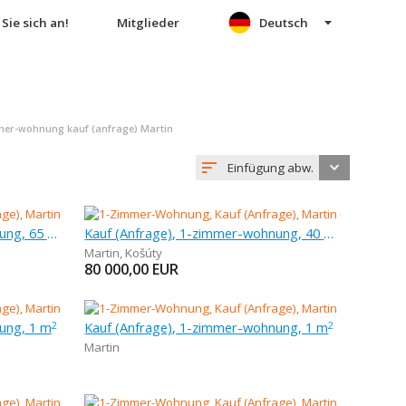
Sie sich an!
Mitglieder
Deutsch
er-wohnung kauf (anfrage) Martin
Einfügung abw.
Kauf (Anfrage), 1-zimmer-wohnung, 65 m
Kauf (Anfrage), 1-zimmer-wohnung, 40 m
Martin
,
Košúty
80 000,00
EUR
ung, 1 m
Kauf (Anfrage), 1-zimmer-wohnung, 1 m
2
2
Martin