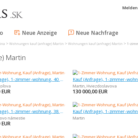
Melden 
fo
Neue Anzeige
Neue Nachfrage
>
>
>
ina
Wohnungen kauf (anfrage) Martin
Wohnungen kauf (anfrage) Martin
1-zimm
) Martin
Kauf (Anfrage), 1-zimmer-wohnung, 40 m
oľova
Martin
,
Hviezdoslavova
0
EUR
130 000,00
EUR
Kauf (Anfrage), 1-zimmer-wohnung, 38 m
Kauf (Anfrage), 1-zimmer-wohn
rovo námestie
Martin
0
EUR